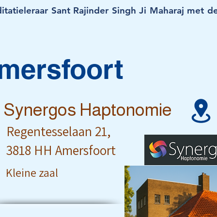
tatieleraar Sant Rajinder Singh Ji Maharaj met de t
mersfoort
Synergos Haptonomie
Regentesselaan 21,
3818 HH Amersfoort
Kleine zaal