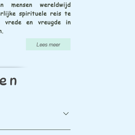
en mensen wereldwijd
lijke spirituele reis te
 vrede en vreugde in
n.
Lees meer
gen
een wereldwijde spirituele