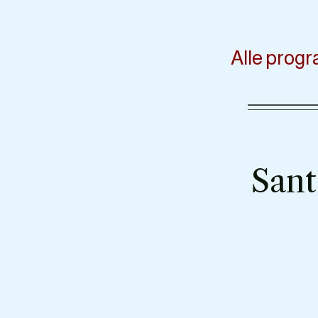
​Alle prog
Sant