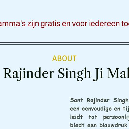
ramma's zijn gratis en voor iedereen to
ABOUT
 Rajinder Singh Ji Ma
Sant Rajinder Singh
een eenvoudige en ti
leidt tot persoonli
biedt een blauwdruk 