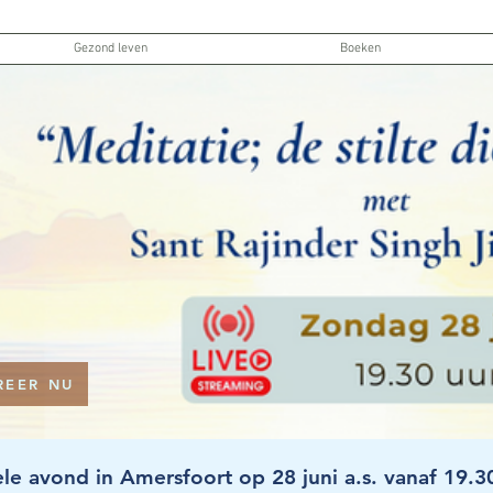
Gezond leven
Boeken
REER NU
le avond in Amersfoort op 28 juni a.s. vanaf 19.