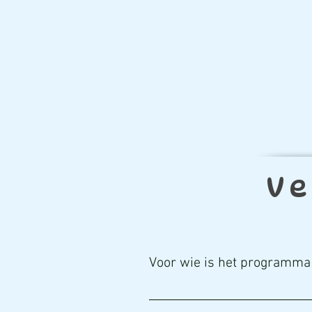
Ve
Voor wie is het programma
Voor iedereen die interesse heeft i