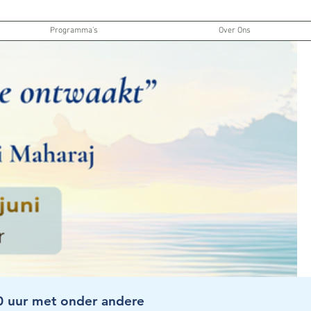
Programma’s
Over Ons
30 uur met onder andere