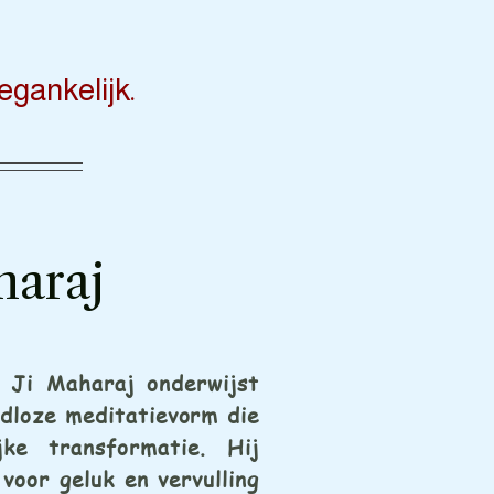
egankelijk.
haraj
 Ji Maharaj onderwijst
jdloze meditatievorm die
jke transformatie. Hij
voor geluk en vervulling